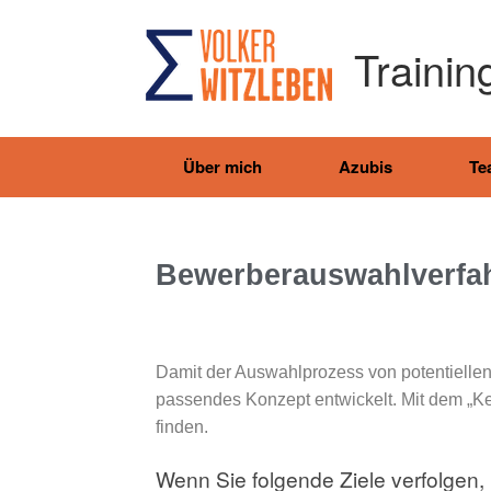
Trainin
Über mich
Azubis
Te
Bewerberauswahlverfa
Damit der Auswahlprozess von potentiellen 
passendes Konzept entwickelt. Mit dem „Ken
finden.
Wenn Sie folgende Ziele verfolgen,