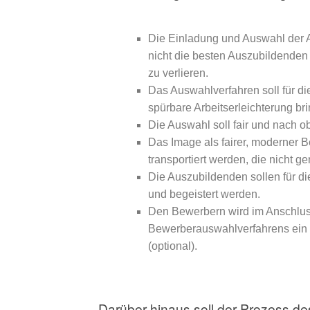
Die Einladung und Auswahl der A
nicht die besten Auszubildenden
zu verlieren.
Das Auswahlverfahren soll für di
spürbare Arbeitserleichterung br
Die Auswahl soll fair und nach ob
Das Image als fairer, moderner B
transportiert werden, die nicht
Die Auszubildenden sollen für die
und begeistert werden.
Den Bewerbern wird im Anschlu
Bewerberauswahlverfahrens ein
(optional).
Darüber hinaus soll der Prozess de