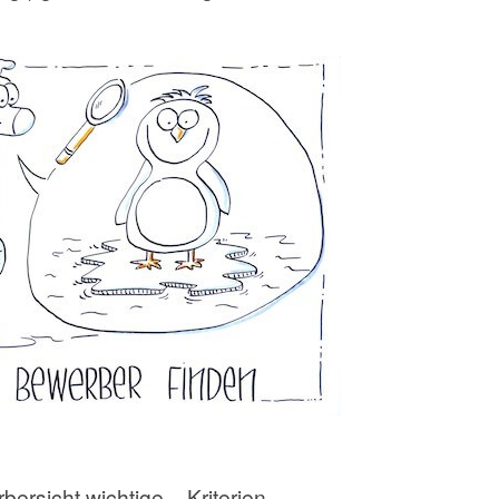
rsicht wichtige – Kriterien