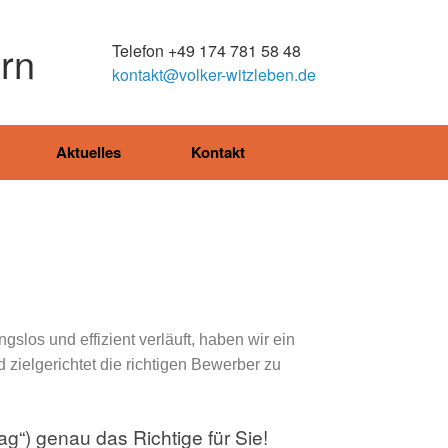
irn
Telefon +49 174 781 58 48
kontakt@volker-witzleben.de
Aktuelles
Kontakt
los und effizient verläuft, haben wir ein
 zielgerichtet die richtigen Bewerber zu
g“) genau das Richtige für Sie!