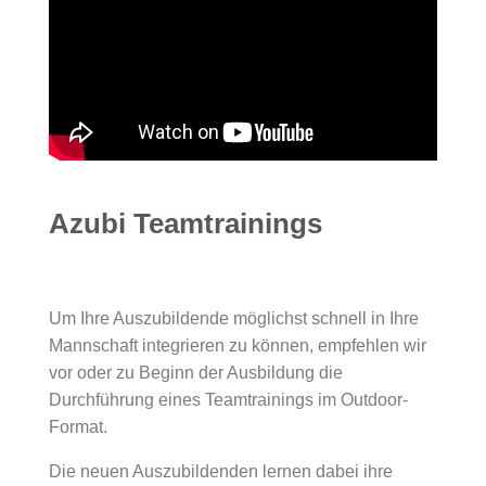
Azubi Teamtrainings
Um Ihre Auszubildende möglichst schnell in Ihre
Mannschaft integrieren zu können, empfehlen wir
vor oder zu Beginn der Ausbildung die
Durchführung eines Teamtrainings im Outdoor-
Format.
Die neuen Auszubildenden lernen dabei ihre