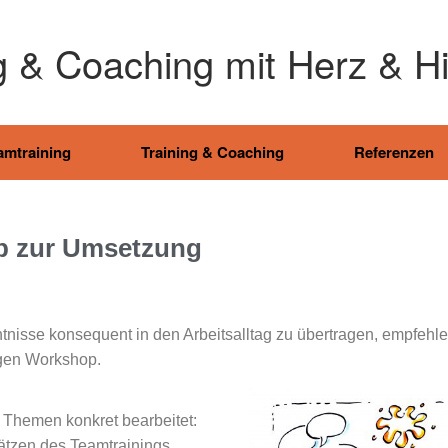
g & Coaching mit Herz & H
amtraining
Training & Coaching
Referenzen
op zur Umsetzung
ntnisse konsequent in den Arbeitsalltag zu übertragen, empfehl
gen Workshop.
Themen konkret bearbeitet:
ätzen des Teamtrainings