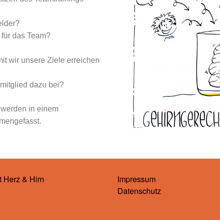
elder?
 für das Team?
t wir unsere Ziele erreichen
mitglied dazu bei?
r werden in einem
mengefasst.
t Herz & Hirn
Impressum
Datenschutz