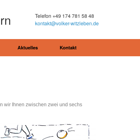
irn
Telefon +49 174 781 58 48
kontakt@volker-witzleben.de
Aktuelles
Kontakt
en wir Ihnen zwischen zwei und sechs