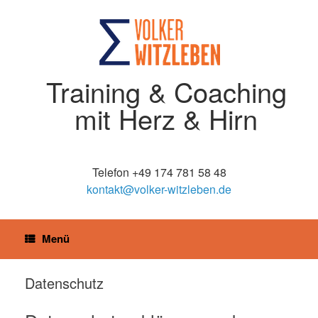
Zum
Inhalt
springen
Training & Coaching
mit Herz & Hirn
Telefon +49 174 781 58 48
kontakt@volker-witzleben.de
Menü
Datenschutz