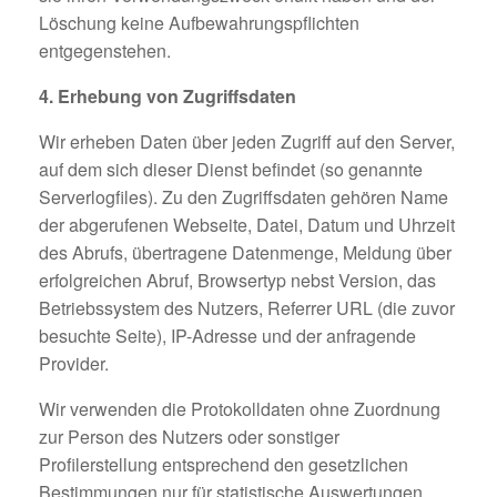
Löschung keine Aufbewahrungspflichten
entgegenstehen.
4. Erhebung von Zugriffsdaten
Wir erheben Daten über jeden Zugriff auf den Server,
auf dem sich dieser Dienst befindet (so genannte
Serverlogfiles). Zu den Zugriffsdaten gehören Name
der abgerufenen Webseite, Datei, Datum und Uhrzeit
des Abrufs, übertragene Datenmenge, Meldung über
erfolgreichen Abruf, Browsertyp nebst Version, das
Betriebssystem des Nutzers, Referrer URL (die zuvor
besuchte Seite), IP-Adresse und der anfragende
Provider.
Wir verwenden die Protokolldaten ohne Zuordnung
zur Person des Nutzers oder sonstiger
Profilerstellung entsprechend den gesetzlichen
Bestimmungen nur für statistische Auswertungen