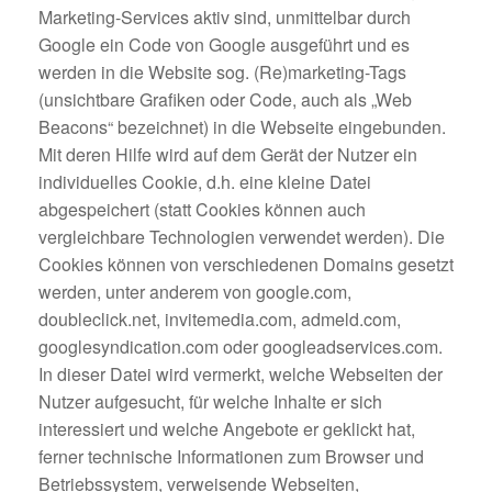
Marketing-Services aktiv sind, unmittelbar durch
Google ein Code von Google ausgeführt und es
werden in die Website sog. (Re)marketing-Tags
(unsichtbare Grafiken oder Code, auch als „Web
Beacons“ bezeichnet) in die Webseite eingebunden.
Mit deren Hilfe wird auf dem Gerät der Nutzer ein
individuelles Cookie, d.h. eine kleine Datei
abgespeichert (statt Cookies können auch
vergleichbare Technologien verwendet werden). Die
Cookies können von verschiedenen Domains gesetzt
werden, unter anderem von google.com,
doubleclick.net, invitemedia.com, admeld.com,
googlesyndication.com oder googleadservices.com.
In dieser Datei wird vermerkt, welche Webseiten der
Nutzer aufgesucht, für welche Inhalte er sich
interessiert und welche Angebote er geklickt hat,
ferner technische Informationen zum Browser und
Betriebssystem, verweisende Webseiten,