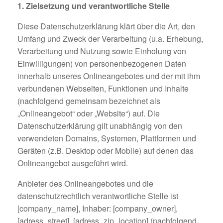
1. Zielsetzung und verantwortliche Stelle
Diese Datenschutzerklärung klärt über die Art, den
Umfang und Zweck der Verarbeitung (u.a. Erhebung,
Verarbeitung und Nutzung sowie Einholung von
Einwilligungen) von personenbezogenen Daten
innerhalb unseres Onlineangebotes und der mit ihm
verbundenen Webseiten, Funktionen und Inhalte
(nachfolgend gemeinsam bezeichnet als
„Onlineangebot“ oder „Website“) auf. Die
Datenschutzerklärung gilt unabhängig von den
verwendeten Domains, Systemen, Plattformen und
Geräten (z.B. Desktop oder Mobile) auf denen das
Onlineangebot ausgeführt wird.
Anbieter des Onlineangebotes und die
datenschutzrechtlich verantwortliche Stelle ist
[company_name], Inhaber: [company_owner],
[adress_street], [adress_zip_location] (nachfolgend