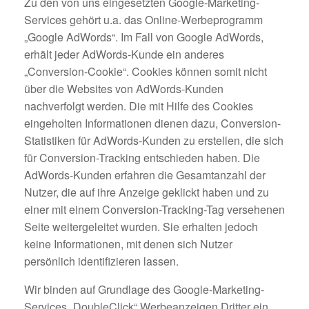
Zu den von uns eingesetzten Google-Marketing-
Services gehört u.a. das Online-Werbeprogramm
„Google AdWords“. Im Fall von Google AdWords,
erhält jeder AdWords-Kunde ein anderes
„Conversion-Cookie“. Cookies können somit nicht
über die Websites von AdWords-Kunden
nachverfolgt werden. Die mit Hilfe des Cookies
eingeholten Informationen dienen dazu, Conversion-
Statistiken für AdWords-Kunden zu erstellen, die sich
für Conversion-Tracking entschieden haben. Die
AdWords-Kunden erfahren die Gesamtanzahl der
Nutzer, die auf ihre Anzeige geklickt haben und zu
einer mit einem Conversion-Tracking-Tag versehenen
Seite weitergeleitet wurden. Sie erhalten jedoch
keine Informationen, mit denen sich Nutzer
persönlich identifizieren lassen.
Wir binden auf Grundlage des Google-Marketing-
Services „DoubleClick“ Werbeanzeigen Dritter ein.